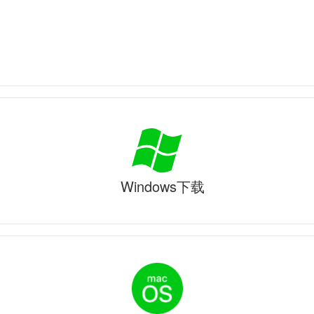
Windows下载