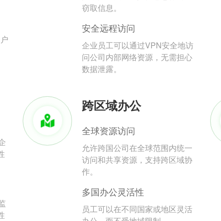
。
窃取信息。
安全远程访问
用户
企业员工可以通过VPN安全地访
问公司内部网络资源，无需担心
数据泄露。
跨区域办公
全球资源访问
企
允许跨国公司在全球范围内统一
性
访问和共享资源，支持跨区域协
作。
多国办公灵活性
监
员工可以在不同国家或地区灵活
性
办公，而不受地域限制。