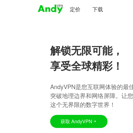
定价
下载
解锁无限可能，
享受全球精彩！
AndyVPN是您互联网体验的
突破地理边界和网络屏障。让
这个无界限的数字世界！
获取 AndyVPN