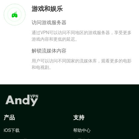
游戏和娱乐
访问游戏服务器
通过VPN可以访问不同地区的游戏服务器，享受更多
游戏内容和更低的延迟。
解锁流媒体内容
用户可以访问不同国家的流媒体库，观看更多的电影
和电视剧。
产品
支持
iOS下载
帮助中心