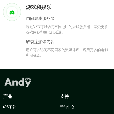
游戏和娱乐
访问游戏服务器
通过VPN可以访问不同地区的游戏服务器，享受更多
游戏内容和更低的延迟。
解锁流媒体内容
用户可以访问不同国家的流媒体库，观看更多的电影
和电视剧。
产品
支持
iOS下载
帮助中心