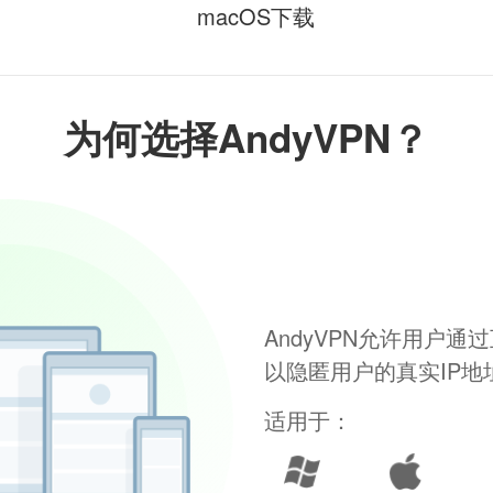
macOS下载
为何选择AndyVPN？
AndyVPN允许用户
以隐匿用户的真实IP
适用于：