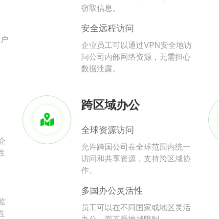
。
窃取信息。
安全远程访问
用户
企业员工可以通过VPN安全地访
问公司内部网络资源，无需担心
数据泄露。
跨区域办公
全球资源访问
企
允许跨国公司在全球范围内统一
性
访问和共享资源，支持跨区域协
作。
多国办公灵活性
监
员工可以在不同国家或地区灵活
性
办公，而不受地域限制。