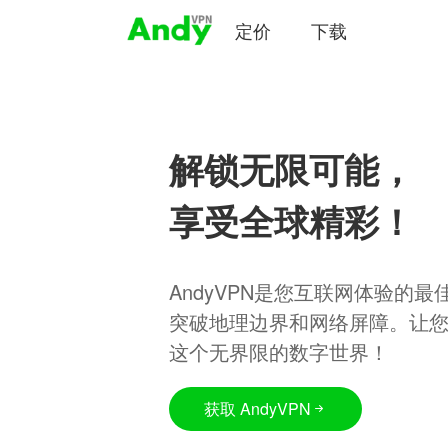
定价
下载
解锁无限可能，
享受全球精彩！
AndyVPN是您互联网体验的
突破地理边界和网络屏障。让
这个无界限的数字世界！
获取 AndyVPN