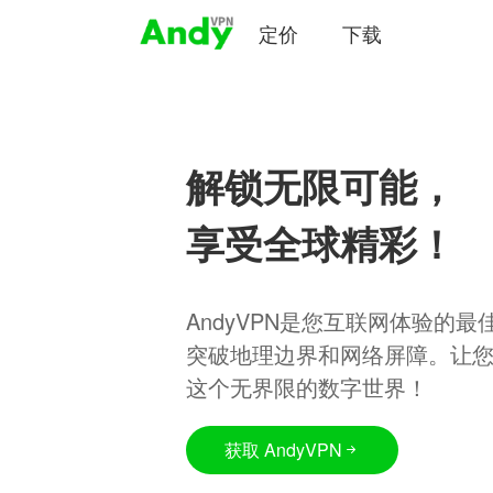
定价
下载
解锁无限可能，
享受全球精彩！
AndyVPN是您互联网体验的
突破地理边界和网络屏障。让
这个无界限的数字世界！
获取 AndyVPN