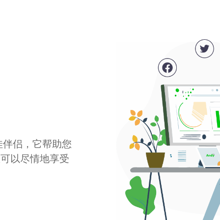
最佳伴侣，它帮助您
您可以尽情地享受