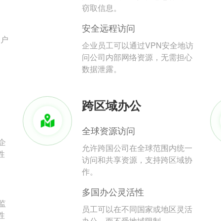
。
窃取信息。
安全远程访问
用户
企业员工可以通过VPN安全地访
问公司内部网络资源，无需担心
数据泄露。
跨区域办公
全球资源访问
企
允许跨国公司在全球范围内统一
性
访问和共享资源，支持跨区域协
作。
多国办公灵活性
监
员工可以在不同国家或地区灵活
性
办公，而不受地域限制。