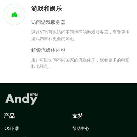
游戏和娱乐
访问游戏服务器
通过VPN可以访问不同地区的游戏服务器，享受更多
游戏内容和更低的延迟。
解锁流媒体内容
用户可以访问不同国家的流媒体库，观看更多的电影
和电视剧。
产品
支持
iOS下载
帮助中心