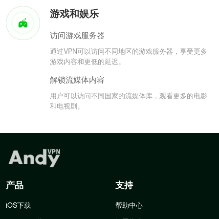
游戏和娱乐
访问游戏服务器
通过VPN可以访问不同地区的游戏服务器，享受更多
游戏内容和更低的延迟。
解锁流媒体内容
用户可以访问不同国家的流媒体库，观看更多的电影
和电视剧。
产品
支持
iOS下载
帮助中心