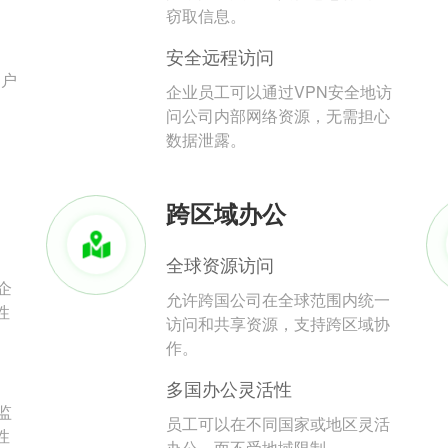
。
窃取信息。
安全远程访问
用户
企业员工可以通过VPN安全地访
问公司内部网络资源，无需担心
数据泄露。
跨区域办公
全球资源访问
企
允许跨国公司在全球范围内统一
性
访问和共享资源，支持跨区域协
作。
多国办公灵活性
监
员工可以在不同国家或地区灵活
性
办公，而不受地域限制。