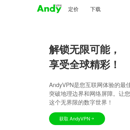
定价
下载
解锁无限可能，
享受全球精彩！
AndyVPN是您互联网体验的
突破地理边界和网络屏障。让
这个无界限的数字世界！
获取 AndyVPN