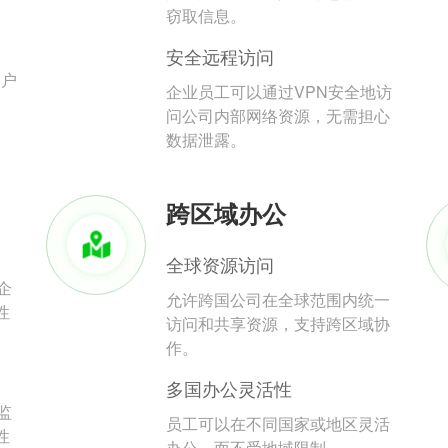
。
窃取信息。
安全远程访问
用户
企业员工可以通过VPN安全地访
问公司内部网络资源，无需担心
数据泄露。
跨区域办公
全球资源访问
企
允许跨国公司在全球范围内统一
性
访问和共享资源，支持跨区域协
作。
多国办公灵活性
监
员工可以在不同国家或地区灵活
性
办公，而不受地域限制。