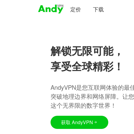
定价
下载
解锁无限可能，
享受全球精彩！
AndyVPN是您互联网体验的
突破地理边界和网络屏障。让
这个无界限的数字世界！
获取 AndyVPN