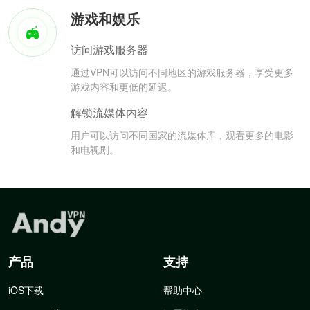
游戏和娱乐
访问游戏服务器
通过VPN可以访问不同地区的游戏服务器，享受更多
游戏内容和更低的延迟。
解锁流媒体内容
用户可以访问不同国家的流媒体库，观看更多的电影
和电视剧。
产品
支持
iOS下载
帮助中心