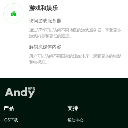
游戏和娱乐
访问游戏服务器
通过VPN可以访问不同地区的游戏服务器，享受更多
游戏内容和更低的延迟。
解锁流媒体内容
用户可以访问不同国家的流媒体库，观看更多的电影
和电视剧。
产品
支持
iOS下载
帮助中心