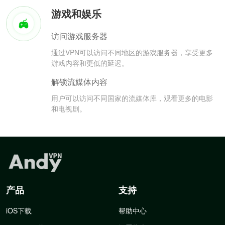
游戏和娱乐
访问游戏服务器
通过VPN可以访问不同地区的游戏服务器，享受更多
游戏内容和更低的延迟。
解锁流媒体内容
用户可以访问不同国家的流媒体库，观看更多的电影
和电视剧。
产品
支持
iOS下载
帮助中心