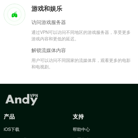
游戏和娱乐
访问游戏服务器
通过VPN可以访问不同地区的游戏服务器，享受更多
游戏内容和更低的延迟。
解锁流媒体内容
用户可以访问不同国家的流媒体库，观看更多的电影
和电视剧。
产品
支持
iOS下载
帮助中心