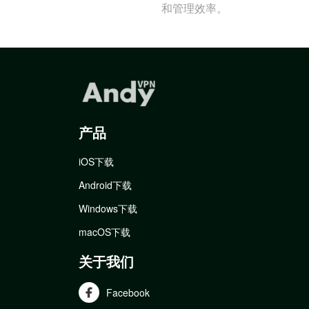
和管理效率。
产品
iOS下载
Android下载
Windows下载
macOS下载
关于我们
Facebook