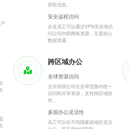
。
窃取信息。
安全远程访问
用户
企业员工可以通过VPN安全地访
问公司内部网络资源，无需担心
数据泄露。
跨区域办公
全球资源访问
企
允许跨国公司在全球范围内统一
性
访问和共享资源，支持跨区域协
作。
多国办公灵活性
监
员工可以在不同国家或地区灵活
性
办公，而不受地域限制。