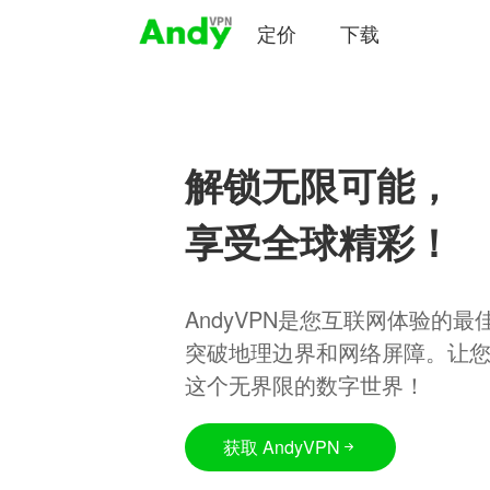
定价
下载
解锁无限可能，
享受全球精彩！
AndyVPN是您互联网体验的
突破地理边界和网络屏障。让
这个无界限的数字世界！
获取 AndyVPN