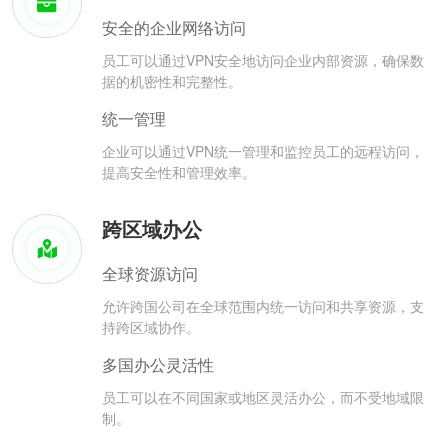
安全的企业网络访问
员工可以通过VPN安全地访问企业内部资源，确保数
据的机密性和完整性。
统一管理
企业可以通过VPN统一管理和监控员工的远程访问，
提高安全性和管理效率。
跨区域办公
全球资源访问
允许跨国公司在全球范围内统一访问和共享资源，支
持跨区域协作。
多国办公灵活性
员工可以在不同国家或地区灵活办公，而不受地域限
制。