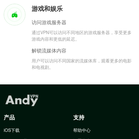
游戏和娱乐
访问游戏服务器
通过VPN可以访问不同地区的游戏服务器，享受更多
游戏内容和更低的延迟。
解锁流媒体内容
用户可以访问不同国家的流媒体库，观看更多的电影
和电视剧。
产品
支持
iOS下载
帮助中心