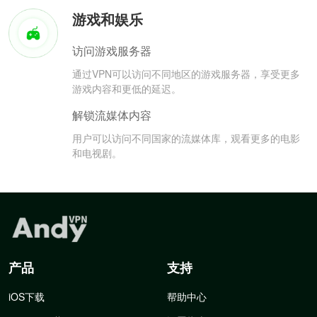
游戏和娱乐
访问游戏服务器
通过VPN可以访问不同地区的游戏服务器，享受更多
游戏内容和更低的延迟。
解锁流媒体内容
用户可以访问不同国家的流媒体库，观看更多的电影
和电视剧。
产品
支持
iOS下载
帮助中心