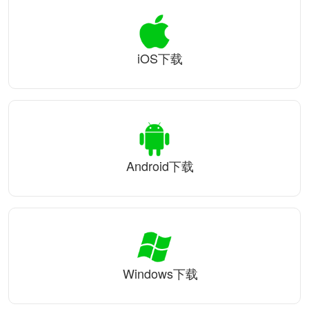
iOS下载
Android下载
Windows下载