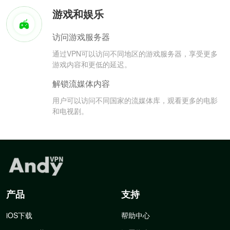
游戏和娱乐
访问游戏服务器
通过VPN可以访问不同地区的游戏服务器，享受更多
游戏内容和更低的延迟。
解锁流媒体内容
用户可以访问不同国家的流媒体库，观看更多的电影
和电视剧。
产品
支持
iOS下载
帮助中心