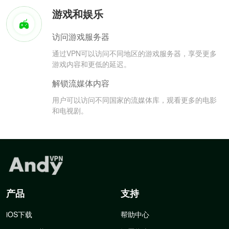
游戏和娱乐
访问游戏服务器
通过VPN可以访问不同地区的游戏服务器，享受更多
游戏内容和更低的延迟。
解锁流媒体内容
用户可以访问不同国家的流媒体库，观看更多的电影
和电视剧。
产品
支持
iOS下载
帮助中心