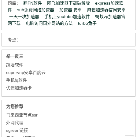
题库：
翻PN软件
网飞加速器下载破解版
express加速软
件
sub免费网络加速器
加速器 安卓
麻雀加速器官网安卓
一天一块加速器
手机上youtube加速软件
蚂蚁vp加速器官
网下载
电脑访问国外网站的方法
turbo兔子
考点：
举一反三
跳墙软件
supervnp安卓百度云
手机fq软件
优途加速器卡
为您推荐
马来西亚节点ssr
外网代理
sgreen链接