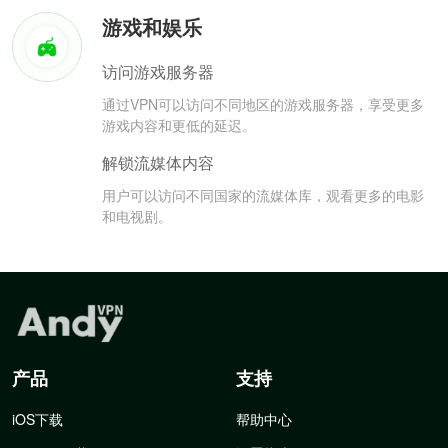
游戏和娱乐
访问游戏服务器
通过VPN可以访问不同地区的游戏服务器，享受更多
游戏内容和更低的延迟。
解锁流媒体内容
用户可以访问不同国家的流媒体库，观看更多的电影
和电视剧。
产品
支持
iOS下载
帮助中心