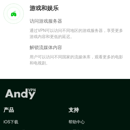
游戏和娱乐
访问游戏服务器
通过VPN可以访问不同地区的游戏服务器，享受更多
游戏内容和更低的延迟。
解锁流媒体内容
用户可以访问不同国家的流媒体库，观看更多的电影
和电视剧。
产品
支持
iOS下载
帮助中心