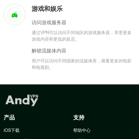
游戏和娱乐
访问游戏服务器
通过VPN可以访问不同地区的游戏服务器，享受更多
游戏内容和更低的延迟。
解锁流媒体内容
用户可以访问不同国家的流媒体库，观看更多的电影
和电视剧。
产品
支持
iOS下载
帮助中心