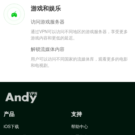
游戏和娱乐
访问游戏服务器
通过VPN可以访问不同地区的游戏服务器，享受更多
游戏内容和更低的延迟。
解锁流媒体内容
用户可以访问不同国家的流媒体库，观看更多的电影
和电视剧。
产品
支持
iOS下载
帮助中心