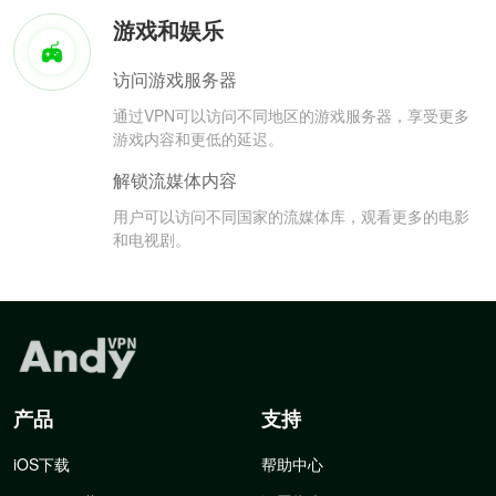
游戏和娱乐
访问游戏服务器
通过VPN可以访问不同地区的游戏服务器，享受更多
游戏内容和更低的延迟。
解锁流媒体内容
用户可以访问不同国家的流媒体库，观看更多的电影
和电视剧。
产品
支持
iOS下载
帮助中心