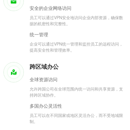
安全的企业网络访问
员工可以通过VPN安全地访问企业内部资源，确保数
据的机密性和完整性。
统一管理
企业可以通过VPN统一管理和监控员工的远程访问，
提高安全性和管理效率。
跨区域办公
全球资源访问
允许跨国公司在全球范围内统一访问和共享资源，支
持跨区域协作。
多国办公灵活性
员工可以在不同国家或地区灵活办公，而不受地域限
制。