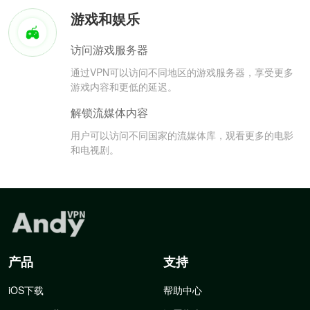
游戏和娱乐
访问游戏服务器
通过VPN可以访问不同地区的游戏服务器，享受更多
游戏内容和更低的延迟。
解锁流媒体内容
用户可以访问不同国家的流媒体库，观看更多的电影
和电视剧。
产品
支持
iOS下载
帮助中心