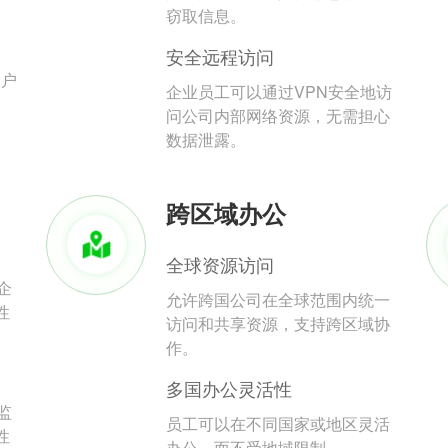
。
窃取信息。
安全远程访问
用户
企业员工可以通过VPN安全地访
问公司内部网络资源，无需担心
数据泄露。
跨区域办公
全球资源访问
企
允许跨国公司在全球范围内统一
性
访问和共享资源，支持跨区域协
作。
多国办公灵活性
监
员工可以在不同国家或地区灵活
性
办公，而不受地域限制。