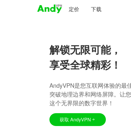
定价
下载
解锁无限可能，
享受全球精彩！
AndyVPN是您互联网体验的
突破地理边界和网络屏障。让
这个无界限的数字世界！
获取 AndyVPN