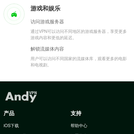
游戏和娱乐
访问游戏服务器
通过VPN可以访问不同地区的游戏服务器，享受更多
游戏内容和更低的延迟。
解锁流媒体内容
用户可以访问不同国家的流媒体库，观看更多的电影
和电视剧。
产品
支持
iOS下载
帮助中心