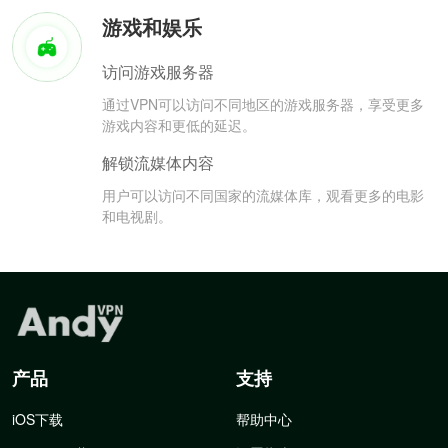
游戏和娱乐
访问游戏服务器
通过VPN可以访问不同地区的游戏服务器，享受更多
游戏内容和更低的延迟。
解锁流媒体内容
用户可以访问不同国家的流媒体库，观看更多的电影
和电视剧。
产品
支持
iOS下载
帮助中心