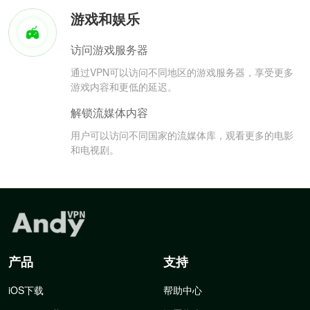
游戏和娱乐
访问游戏服务器
通过VPN可以访问不同地区的游戏服务器，享受更多
游戏内容和更低的延迟。
解锁流媒体内容
用户可以访问不同国家的流媒体库，观看更多的电影
和电视剧。
产品
支持
iOS下载
帮助中心