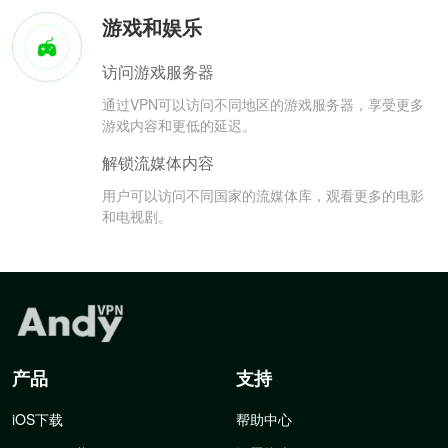
游戏和娱乐
访问游戏服务器
通过VPN可以访问不同地区的游戏服务器，享受更多
游戏内容和更低的延迟。
解锁流媒体内容
用户可以访问不同国家的流媒体库，观看更多的电影
和电视剧。
产品
支持
iOS下载
帮助中心