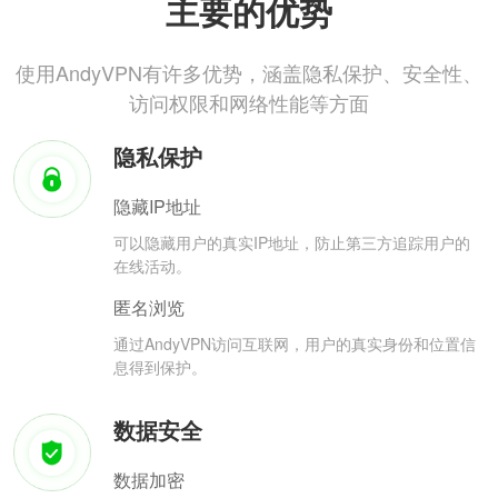
主要的优势
使用AndyVPN有许多优势，涵盖隐私保护、安全性、
访问权限和网络性能等方面
隐私保护
隐藏IP地址
可以隐藏用户的真实IP地址，防止第三方追踪用户的
在线活动。
匿名浏览
通过AndyVPN访问互联网，用户的真实身份和位置信
息得到保护。
数据安全
数据加密