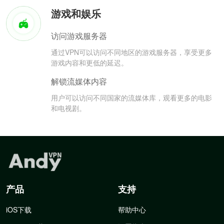
游戏和娱乐
访问游戏服务器
通过VPN可以访问不同地区的游戏服务器，享受更多
游戏内容和更低的延迟。
解锁流媒体内容
用户可以访问不同国家的流媒体库，观看更多的电影
和电视剧。
产品
支持
iOS下载
帮助中心