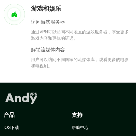
游戏和娱乐
访问游戏服务器
通过VPN可以访问不同地区的游戏服务器，享受更多
游戏内容和更低的延迟。
解锁流媒体内容
用户可以访问不同国家的流媒体库，观看更多的电影
和电视剧。
产品
支持
iOS下载
帮助中心