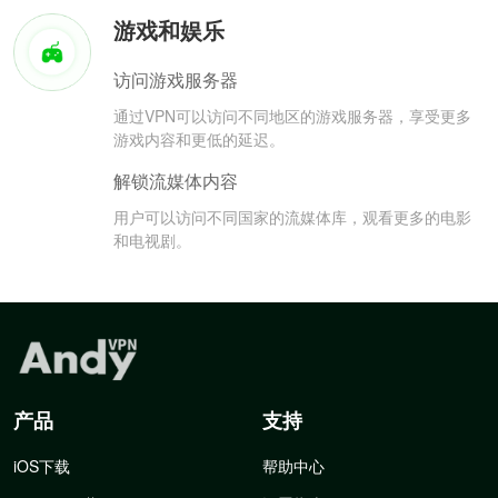
游戏和娱乐
访问游戏服务器
通过VPN可以访问不同地区的游戏服务器，享受更多
游戏内容和更低的延迟。
解锁流媒体内容
用户可以访问不同国家的流媒体库，观看更多的电影
和电视剧。
产品
支持
iOS下载
帮助中心