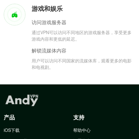
游戏和娱乐
访问游戏服务器
通过VPN可以访问不同地区的游戏服务器，享受更多
游戏内容和更低的延迟。
解锁流媒体内容
用户可以访问不同国家的流媒体库，观看更多的电影
和电视剧。
产品
支持
iOS下载
帮助中心