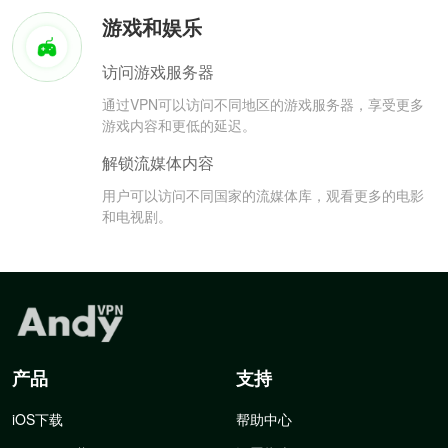
游戏和娱乐
访问游戏服务器
通过VPN可以访问不同地区的游戏服务器，享受更多
游戏内容和更低的延迟。
解锁流媒体内容
用户可以访问不同国家的流媒体库，观看更多的电影
和电视剧。
产品
支持
iOS下载
帮助中心