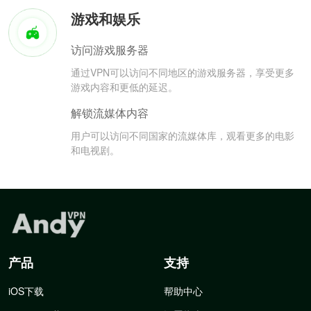
游戏和娱乐
访问游戏服务器
通过VPN可以访问不同地区的游戏服务器，享受更多
游戏内容和更低的延迟。
解锁流媒体内容
用户可以访问不同国家的流媒体库，观看更多的电影
和电视剧。
产品
支持
iOS下载
帮助中心