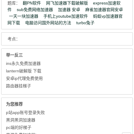
题库：
翻PN软件
网飞加速器下载破解版
express加速软
件
sub免费网络加速器
加速器 安卓
麻雀加速器官网安卓
一天一块加速器
手机上youtube加速软件
蚂蚁vp加速器官
网下载
电脑访问国外网站的方法
turbo兔子
考点：
举一反三
ins永久免费加速器
lantern破解版 下载
安卓ip代理免费使用
路由器挂梯子
为您推荐
p站app账号登录失败
黑洞黑洞加速器
pc端的好梯子