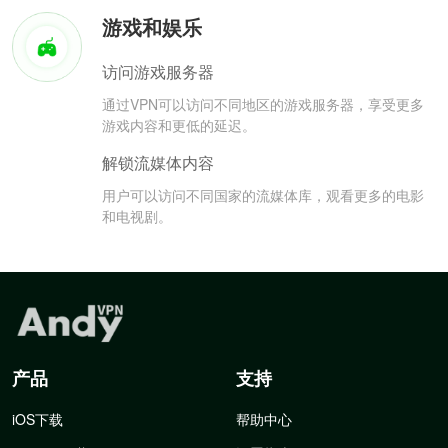
游戏和娱乐
访问游戏服务器
通过VPN可以访问不同地区的游戏服务器，享受更多
游戏内容和更低的延迟。
解锁流媒体内容
用户可以访问不同国家的流媒体库，观看更多的电影
和电视剧。
产品
支持
iOS下载
帮助中心