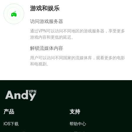
游戏和娱乐
访问游戏服务器
通过VPN可以访问不同地区的游戏服务器，享受更多
游戏内容和更低的延迟。
解锁流媒体内容
用户可以访问不同国家的流媒体库，观看更多的电影
和电视剧。
产品
支持
iOS下载
帮助中心