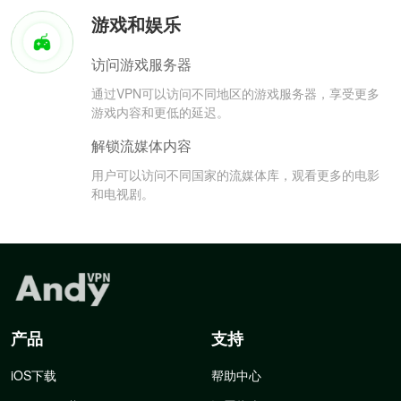
游戏和娱乐
访问游戏服务器
通过VPN可以访问不同地区的游戏服务器，享受更多
游戏内容和更低的延迟。
解锁流媒体内容
用户可以访问不同国家的流媒体库，观看更多的电影
和电视剧。
产品
支持
iOS下载
帮助中心