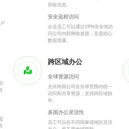
。
窃取信息。
安全远程访问
用户
企业员工可以通过VPN安全地访
问公司内部网络资源，无需担心
数据泄露。
跨区域办公
全球资源访问
企
允许跨国公司在全球范围内统一
性
访问和共享资源，支持跨区域协
作。
多国办公灵活性
监
员工可以在不同国家或地区灵活
性
办公，而不受地域限制。