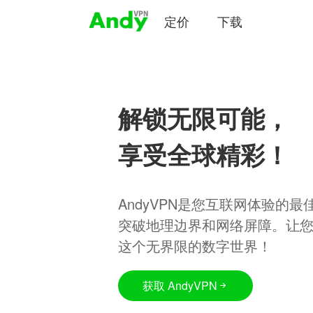
定价
下载
解锁无限可能，
享受全球精彩！
AndyVPN是您互联网体验的
突破地理边界和网络屏障。让
这个无界限的数字世界！
获取 AndyVPN