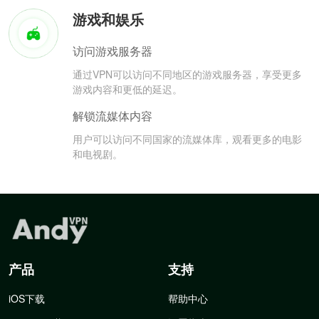
游戏和娱乐
访问游戏服务器
通过VPN可以访问不同地区的游戏服务器，享受更多
游戏内容和更低的延迟。
解锁流媒体内容
用户可以访问不同国家的流媒体库，观看更多的电影
和电视剧。
产品
支持
iOS下载
帮助中心