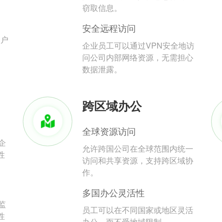
。
窃取信息。
安全远程访问
用户
企业员工可以通过VPN安全地访
问公司内部网络资源，无需担心
数据泄露。
跨区域办公
全球资源访问
企
允许跨国公司在全球范围内统一
性
访问和共享资源，支持跨区域协
作。
多国办公灵活性
监
员工可以在不同国家或地区灵活
性
办公，而不受地域限制。