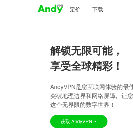
定价
下载
解锁无限可能，
享受全球精彩！
AndyVPN是您互联网体验的
突破地理边界和网络屏障。让
这个无界限的数字世界！
获取 AndyVPN