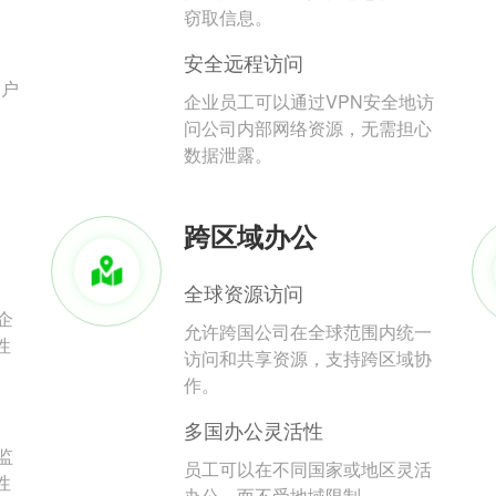
。
窃取信息。
安全远程访问
用户
企业员工可以通过VPN安全地访
问公司内部网络资源，无需担心
数据泄露。
跨区域办公
全球资源访问
企
允许跨国公司在全球范围内统一
性
访问和共享资源，支持跨区域协
作。
多国办公灵活性
监
员工可以在不同国家或地区灵活
性
办公，而不受地域限制。