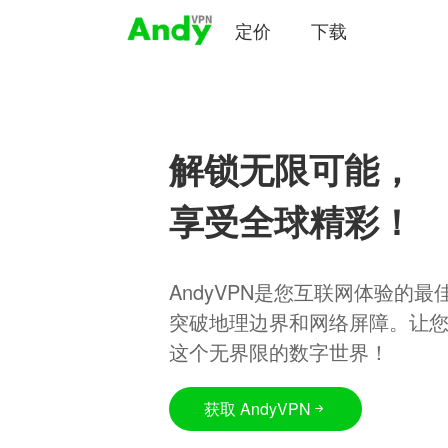
定价
下载
解锁无限可能，
享受全球精彩！
AndyVPN是您互联网体验的
突破地理边界和网络屏障。让
这个无界限的数字世界！
获取 AndyVPN