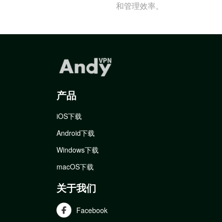
和管理效率。
产品
iOS下载
Android下载
Windows下载
macOS下载
关于我们
Facebook