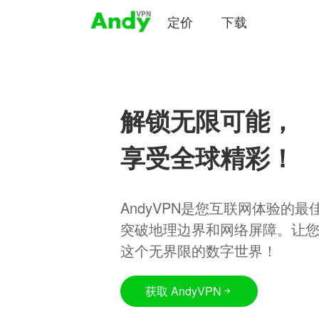
定价
下载
解锁无限可能，
享受全球精彩！
AndyVPN是您互联网体验的
突破地理边界和网络屏障。让
这个无界限的数字世界！
获取 AndyVPN