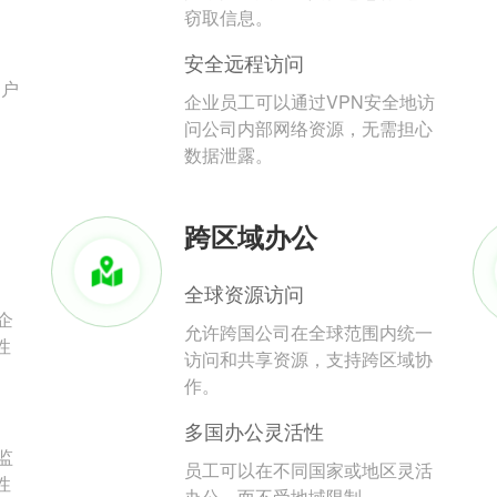
。
窃取信息。
安全远程访问
用户
企业员工可以通过VPN安全地访
问公司内部网络资源，无需担心
数据泄露。
跨区域办公
全球资源访问
企
允许跨国公司在全球范围内统一
性
访问和共享资源，支持跨区域协
作。
多国办公灵活性
监
员工可以在不同国家或地区灵活
性
办公，而不受地域限制。