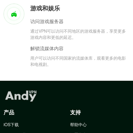
游戏和娱乐
访问游戏服务器
通过VPN可以访问不同地区的游戏服务器，享受更多
游戏内容和更低的延迟。
解锁流媒体内容
用户可以访问不同国家的流媒体库，观看更多的电影
和电视剧。
产品
支持
iOS下载
帮助中心