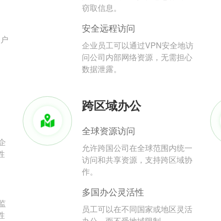
。
窃取信息。
安全远程访问
用户
企业员工可以通过VPN安全地访
问公司内部网络资源，无需担心
数据泄露。
跨区域办公
全球资源访问
企
允许跨国公司在全球范围内统一
性
访问和共享资源，支持跨区域协
作。
多国办公灵活性
监
员工可以在不同国家或地区灵活
性
办公，而不受地域限制。