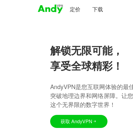
定价
下载
解锁无限可能，
享受全球精彩！
AndyVPN是您互联网体验的
突破地理边界和网络屏障。让
这个无界限的数字世界！
获取 AndyVPN