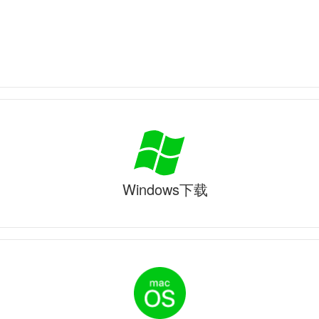
Windows下载