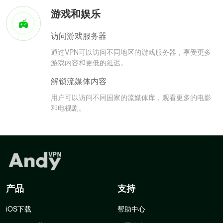
游戏和娱乐
访问游戏服务器
通过VPN可以访问不同地区的游戏服务器，享受更多
游戏内容和更低的延迟。
解锁流媒体内容
用户可以访问不同国家的流媒体库，观看更多的电影
和电视剧。
产品
支持
iOS下载
帮助中心