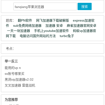
题库：
翻PN软件
网飞加速器下载破解版
express加速软
件
sub免费网络加速器
加速器 安卓
麻雀加速器官网安卓
一天一块加速器
手机上youtube加速软件
蚂蚁vp加速器官
网下载
电脑访问国外网站的方法
turbo兔子
考点：
举一反三
能用的vp n
ss账号哪里买
黑洞vip加速器v2.02
叉叉加速器 雷霆战机
为您推荐