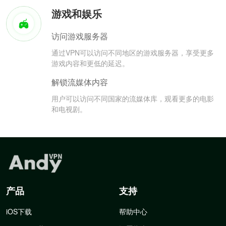
游戏和娱乐
访问游戏服务器
通过VPN可以访问不同地区的游戏服务器，享受更多
游戏内容和更低的延迟。
解锁流媒体内容
用户可以访问不同国家的流媒体库，观看更多的电影
和电视剧。
产品
支持
iOS下载
帮助中心